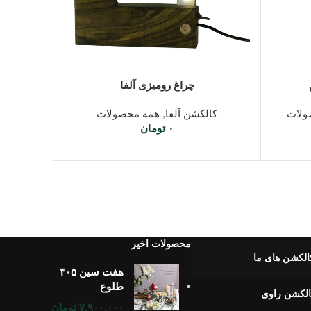
اطلاعات بیشتر
چراغ رومیزی آلفا
ولات
کالکشن آلفا
,
همه محصولات
۰
تومان
محصولات اخیر
الکشن های ما
هفت سین ۴۰۵
طلوع
لکشن راوی
۷,۹۰۰,۰۰۰
تومان