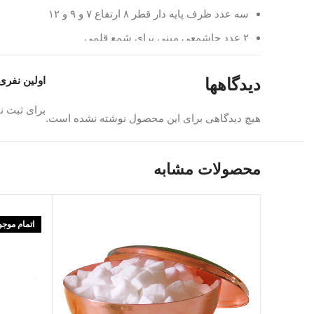
سه عدد ظرف پایه دار قطر ۸ ارتفاع ۷ و ۹ و ۱۲
۲ عدد جاشمعی مینی برای شمع قلمی
۲ عدد شمع قلمی
اولین نفری
دیدگاهها
گلدان اویور مس و شیشه ۲۰ سانت
برای ثبت ن
اینه ، شمع استوانه و سایر محصولات تکمیلی را هم میتوانید
از
هیچ دیدگاهی برای این محصول نوشته نشده است.
محصولات مشابه
مجموعه جدید هفت سین گالری اورس
مجموعه ساده و شامل اینه و گلدان کاشت سبزه و روشنایی 
اتمام موج
برای نور و سبزی و برکت در سال جدید
شما میتوانید از مجموعه های پیشنهادی دیگر اورس نیز بازدید 
تمامی محصولات مسی این مجموعه دارای پوشش محافظ میب