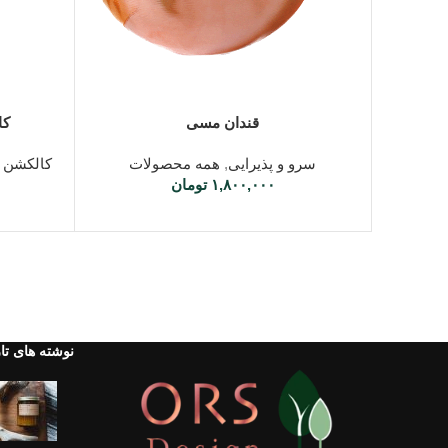
بنابراین مشکل تغییر رنگ را ندارند
افزودن به سبد خرید
اطلاعات بی
قندان مسی
کا
سرو و پذیرایی
,
همه محصولات
کالکشن ب
۱,۸۰۰,۰۰۰
تومان
نوشته های تا
با
ما
در ارتباط باشید