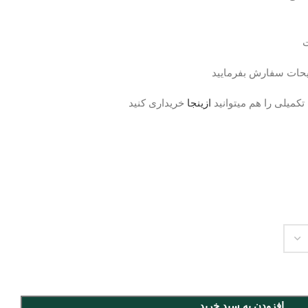
یحات سفارش بفرمایید
تکمیلی را هم میتوانید
ازینجا
خریداری کنید
افزودن به سبد خرید