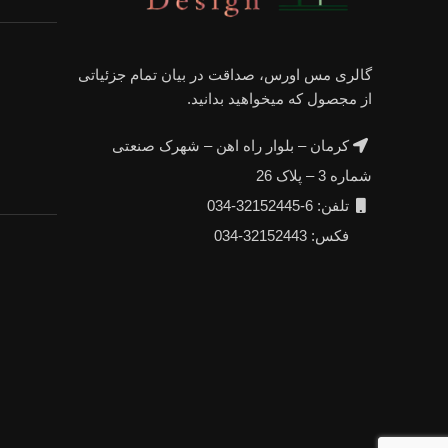
گالری مس اورس، صداقت در بیان تمام جزئیاتی
از مجصول که میخواهید بدانید.
کرمان – بلوار راه اهن – شهرک صنعتی
شماره 3 – پلاک 26
تلفن: 6-32152445-034
فکس: 32152443-034