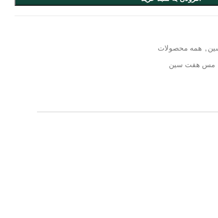
ین
,
همه محصولات
مس هفت سین