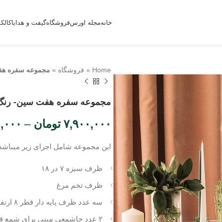
خانه
مجله اورس
فروشگاه
گیفت و هدایا
کالک
Home
»
فروشگاه
»
مجموعه سفره هف
مجموعه سفره هفت سین- رنگ 
۷,۹۰۰,۰۰۰
تومان
–
۰,۰۰۰
این مجموعه شامل اجزای زیر میباشد
ظرف سبزه ۷ در ۱۸
ظرف تخم مرغ
سه عدد ظرف پایه دار قطر ۸ ارتفاع ۷ و ۹ و ۱۲
۲ عدد جاشمعی مینی برای شمع قلمی