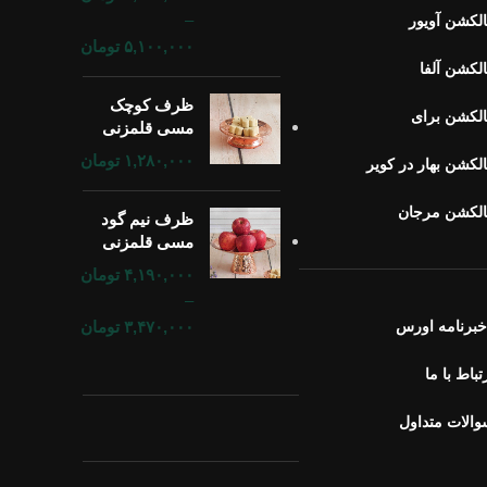
–
لکشن آویور
۵,۱۰۰,۰۰۰
تومان
لکشن آلفا
ظرف کوچک
لکشن برای
مسی قلمزنی
۱,۲۸۰,۰۰۰
تومان
لکشن بهار در کویر
الکشن مرجان
ظرف نیم گود
مسی قلمزنی
۴,۱۹۰,۰۰۰
تومان
–
برنامه اورس
۳,۴۷۰,۰۰۰
تومان
تباط با ما
الات متداول