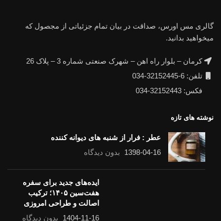
گالری مس اورس، صداقت در بیان تمام جزئیاتی از مجصول که
میخواهید بدانید.
کرمان – بلوار راه اهن – شهرک صنعتی شماره 3 – پلاک 26
تلفن: 6-32152445-034
فکس: 32152443-034
نوشته های تازه
عطر : فرار از شنبه های دیوانه کننده
1398-04-16
بدون دیدگاه
ایده‌های جدید برای سفره
هفت‌سین ۱۴۰۵؛ ترکیب
اصالت و طراحی امروزی
1404-11-16
بدون دیدگاه