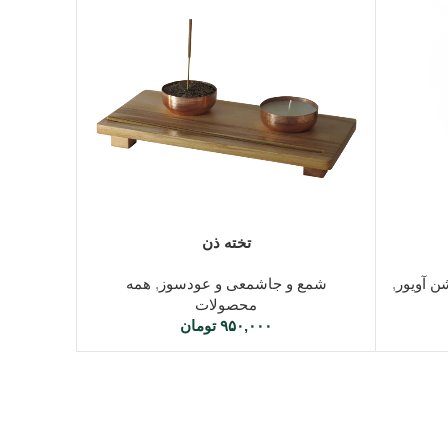
افزودن به سبد خرید
تخته ذن
ن آویور
,
شمع و جاشمعی و عودسوز
,
همه
محصولات
۹۵۰,۰۰۰
تومان