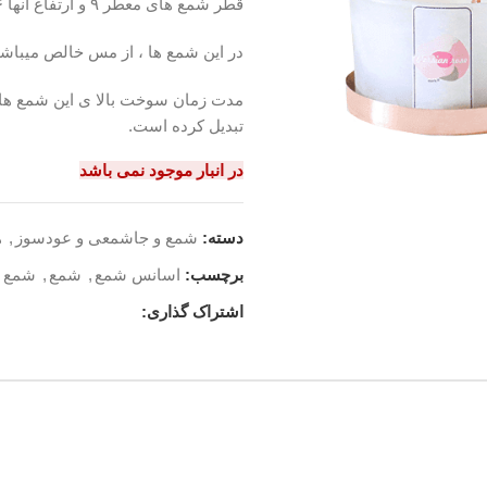
قطر شمع های معطر ۹ و ارتفاع انها ۶ سانتیمتر میباشد
در این شمع ها ، از مس خالص میباش
مدت زمان سوخت بالا ی این شمع ها و 
تبدیل کرده است.
در انبار موجود نمی باشد
دسته:
شمع و جاشمعی و عودسوز
,
ه
برچسب:
اسانس شمع
,
شمع
,
شمع 
اشتراک گذاری: