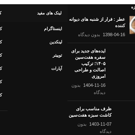
ین باشید که طبیعت اسیب نمیبیند
زه
لینک های مفید
ک
عطر : فرار از شنبه های دیوانه
کننده
اینستاگرام
کا
1398-04-16
بدون دیدگاه
لینکدین
کا
ایده‌های جدید برای
توییتر
کا
سفره هفت‌سین
۱۴۰۵؛ ترکیب
آپارات
کا
اصالت و طراحی
امروزی
کا
1404-11-16
بدون
دیدگاه
ک
ظرف مناسب برای
کاشت سبزه هفت‌سین
1403-11-07
بدون
خ
دیدگاه