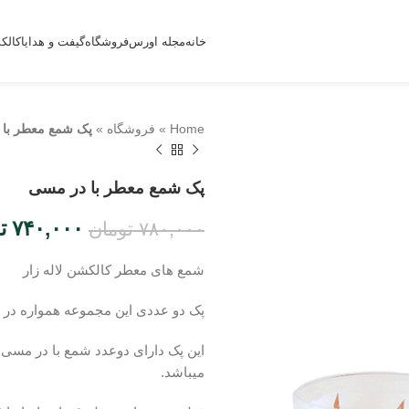
خانه
مجله اورس
فروشگاه
گیفت و هدایا
کالک
Home
»
فروشگاه
»
پک شمع معطر با 
پک شمع معطر با در مسی
۷۴۰,۰۰۰
ت
۷۸۰,۰۰۰
تومان
شمع های معطر کالکشن لاله زار
پک دو عددی این مجموعه همواره در
این پک دارای دوعدد شمع با در مسی
میباشد.