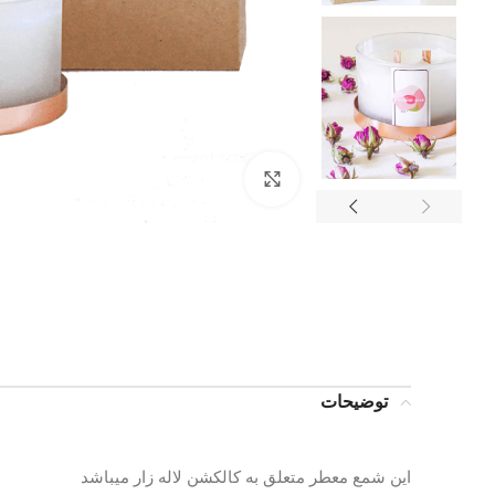
بزرگنمایی تصویر
توضیحات
این شمع معطر متعلق به کالکشن لاله زار میباشد