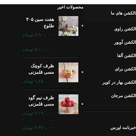
محصولات اخیر
الکشن های ما
هفت سین ۴۰۵
طلوع
لکشن راوی
۷,۹۰۰,۰۰۰
تومان
–
لکشن آویور
۵,۱۰۰,۰۰۰
تومان
لکشن آلفا
ظرف کوچک
لکشن برای
مسی قلمزنی
۱,۲۸۰,۰۰۰
تومان
لکشن بهار در کویر
الکشن مرجان
ظرف نیم گود
مسی قلمزنی
۴,۱۹۰,۰۰۰
تومان
–
برنامه اورس
۳,۴۷۰,۰۰۰
تومان