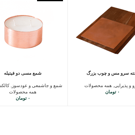
نظیر ارامش بخش
سبد خرید
اطلاعات بیشتر
ته سرو مس و چوب بزرگ
شمع مسی دو فیتیله
 و پذیرایی
,
همه محصولات
شمع و جاشمعی و عودسوز
,
کالکش
ار است
۰
تومان
همه محصولات
۰
تومان
کشن لاله زار به صورت تک
را نیز تهیه کنید