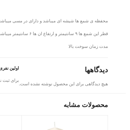
محفظه ی شمع ها شیشه ای میباشد و دارای در مسی میباشند ت
قطر این شمع ها ۹ سانتیمتر و ارتفاع ان ها ۶ سانتیمتر میباشد
مدت زمان سوخت بالا
در کنار رایحه ی پونه با بالاترین کیفیت از گلاب زهرا
اولین نفری
دیدگاهها
و رایحه ی ارامش بخش گل محمدی
برای ثبت ن
هیچ دیدگاهی برای این محصول نوشته نشده است.
از ویژگی های خاص کالکشن لاله زار میباشد
ما برای کالکشن لاله زار بسته بندی خاصی در نظر گرفتیم
محصولات مشابه
برای اینکه شما بتونید به راحتی ان را سفارش بدید و مستقیم 