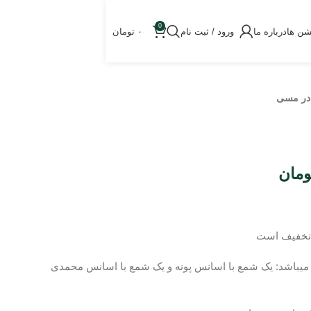
0
شن ها
درباره ما
ورود / ثبت نام
۰
تومان
در مسی
ومان
 تخفیف است
 میباشد: یک شمع با اسانس پونه و یک شمع با اسانس محمدی