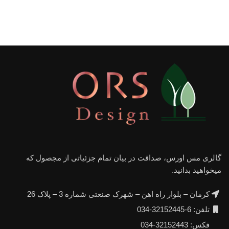
گالری مس اورس، صداقت در بیان تمام جزئیاتی از مجصول که
میخواهید بدانید.
کرمان – بلوار راه اهن – شهرک صنعتی شماره 3 – پلاک 26
تلفن: 6-32152445-034
فکس: 32152443-034