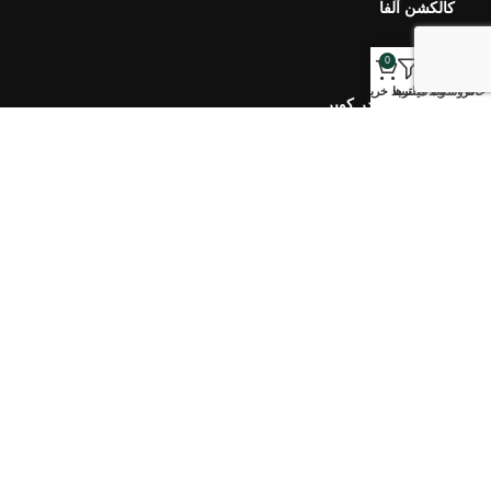
کالکشن بهار در کویر
0
کالکشن مرجان
خانه
فروشگاه
وبلاگ
فیلترها
سبد خرید
خبرنامه اورس
ارتباط با ما
سوالات متداول
محصولات اخیر
هفت سین ۴۰۵ طلوع
۷,۹۰۰,۰۰۰
تومان
–
۵,۱۰۰,۰۰۰
تومان