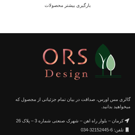
بارگیری بیشتر محصولات
گالری مس اورس، صداقت در بیان تمام جزئیاتی از مجصول که
میخواهید بدانید.
کرمان – بلوار راه اهن – شهرک صنعتی شماره 3 – پلاک 26
تلفن: 6-32152445-034