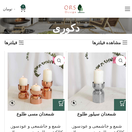
0
۰
تومان
دکوری
Home
»
دکوری
نمایش 1–12 از 35 نتیجه
مشاهده فیلترها
فیلترها
-7%
-90%
شمعدان سیلور طلوع
شمعدان مسی طلوع
شمع و جاشمعی و عودسوز
,
شمع و جاشمعی و عودسوز
,