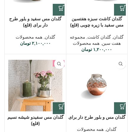
گلدان کاشت سبزه هفتسین
گلدان مس سفید و بلور طرح
مس سفید با زیره چوبی (قلع)
دار برای (قلع)
گلدان
,
گلدان کاشت
,
مجموعه
گلدان
,
همه محصولات
هفت سین
,
همه محصولات
۲,۱۰۰,۰۰۰
تومان
۱,۲۰۰,۰۰۰
تومان
-7%
گلدان مس و بلور طرح دار برای
گلدان مس سفیدو شیشه نسیم
(قلع)
گلدان
,
همه محصولات