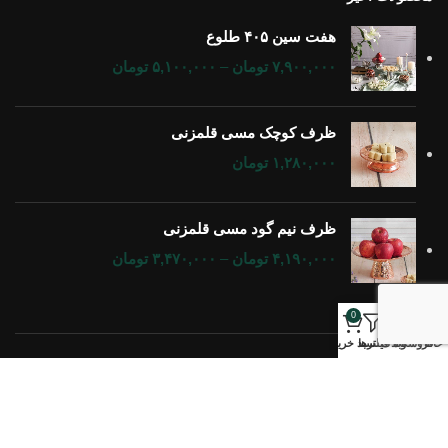
ظرف کوچک مسی قلمزنی
۱,۲۸۰,۰۰۰
تومان
ظرف نیم گود مسی قلمزنی
۴,۱۹۰,۰۰۰
تومان
–
۳,۴۷۰,۰۰۰
تومان
0
خانه
فروشگاه
وبلاگ
فیلترها
سبد خرید
تمام حقوق برای
گالری مس اورس
محفوظ است.
ما از کوکی ها برای بهبود کارکردن شما با سایت استفاده می