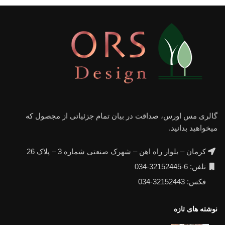
گالری مس اورس، صداقت در بیان تمام جزئیاتی از مجصول که
میخواهید بدانید.
کرمان – بلوار راه اهن – شهرک صنعتی شماره 3 – پلاک 26
تلفن: 6-32152445-034
فکس: 32152443-034
نوشته های تازه