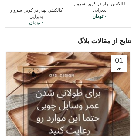
کالکشن بهار در کویر
,
سرو و
پذیرایی
کالکشن بهار در کویر
,
سرو و
۰
تومان
پذیرایی
۰
تومان
نتایج از مقالات بلاگ
01
تیر