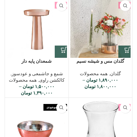
-1%
-3%
گلدان مس و شیشه نسیم
شمعدان پایه دار
گلدان
,
همه محصولات
شمع و جاشمعی و عودسوز
,
۱,۸۹۰,۰۰۰
تومان
–
کالکشن راوی
,
همه محصولات
۱,۸۰۰,۰۰۰
تومان
۱,۵۰۰,۰۰۰
تومان
–
۱,۳۹۰,۰۰۰
تومان
-3%
اتمام موجودی