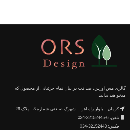
گالری مس اورس، صداقت در بیان تمام جزئیاتی از مجصول که
میخواهید بدانید.
کرمان – بلوار راه اهن – شهرک صنعتی شماره 3 – پلاک 26
تلفن: 6-32152445-034
فکس: 32152443-034