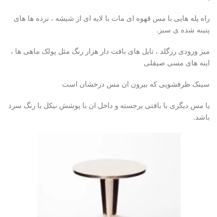
راه پله هایی با مس قهوه ای مات با لایه ای از شیشه ، نرده ها های
پتینه شده ی سبز.
میز ورودی رزگلد ، تایل های بافت دار هزار رنگ مثل پولک ماهی ها ،‌
اینه های مسی صیقلی
سینک ظرفشویی که بیرون ان مس درخشان است
یا مس دیگری با بافتی برجسته و داخل ان با پوشش نیکل با رنگ سرد
باشد.