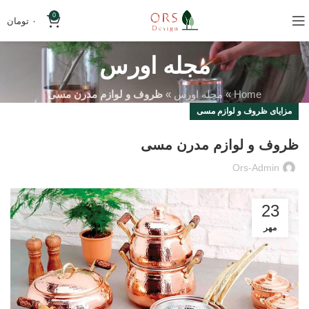
0
۰
تومان
مجله اورس
Home
»
مجله اورس
»
ظروف و لوازم مدرن مسی
مزایای ظروف و لوازم مسی
ظروف و لوازم مدرن مسی
Ors-Admin
23
مهر