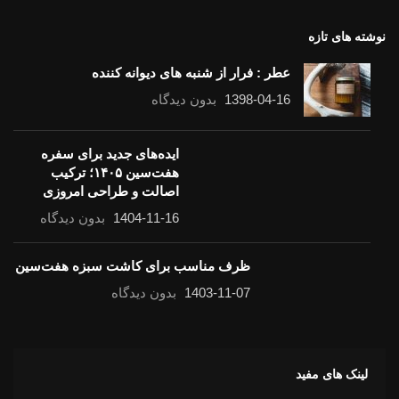
نوشته های تازه
عطر : فرار از شنبه های دیوانه کننده
1398-04-16
بدون دیدگاه
ایده‌های جدید برای سفره
هفت‌سین ۱۴۰۵؛ ترکیب
اصالت و طراحی امروزی
1404-11-16
بدون دیدگاه
ظرف مناسب برای کاشت سبزه هفت‌سین
1403-11-07
بدون دیدگاه
لینک های مفید