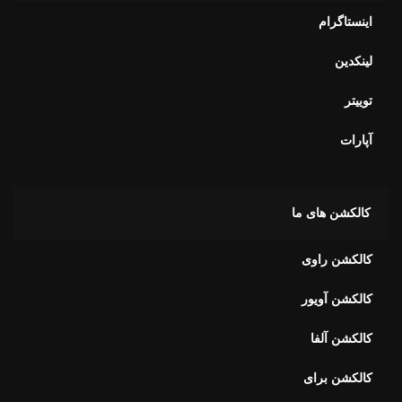
اینستاگرام
لینکدین
توییتر
آپارات
کالکشن های ما
کالکشن راوی
کالکشن آویور
کالکشن آلفا
کالکشن برای