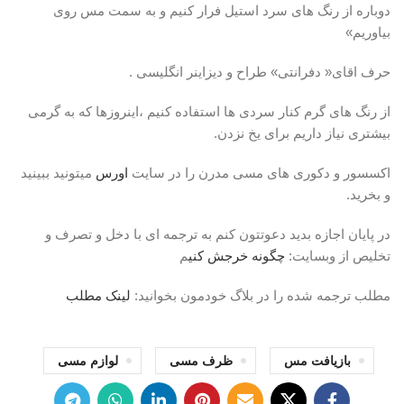
دوباره از رنگ های سرد استیل فرار کنیم و به سمت مس روی
بیاوریم»
حرف اقای« دفرانتی» طراح و دیزاینر انگلیسی .
از رنگ های گرم کنار سردی ها استفاده کنیم ،اینروزها که به گرمی
بیشتری نیاز داریم برای یخ نزدن.
اکسسور و دکوری های مسی مدرن را در سایت
اورس
میتونید ببینید
و بخرید.
در پایان اجازه بدید دعوتتون کنم به ترجمه ای با دخل و تصرف و
تخلیص از وبسایت:
چگونه خرجش کنی
م
مطلب ترجمه شده را در بلاگ خودمون بخوانید:
لینک مطلب
بازیافت مس
ظرف مسی
لوازم مسی