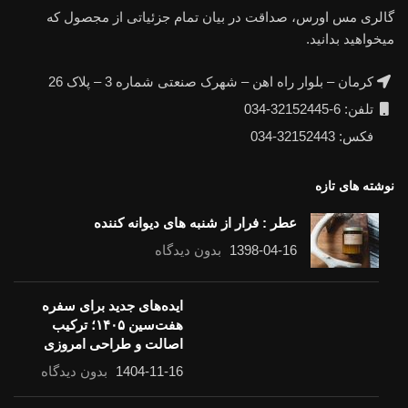
گالری مس اورس، صداقت در بیان تمام جزئیاتی از مجصول که
میخواهید بدانید.
کرمان – بلوار راه اهن – شهرک صنعتی شماره 3 – پلاک 26
تلفن: 6-32152445-034
فکس: 32152443-034
نوشته های تازه
عطر : فرار از شنبه های دیوانه کننده
1398-04-16
بدون دیدگاه
ایده‌های جدید برای سفره
هفت‌سین ۱۴۰۵؛ ترکیب
اصالت و طراحی امروزی
1404-11-16
بدون دیدگاه