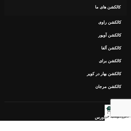
کالکشن راوی
کالکشن آویور
کالکشن آلفا
کالکشن برای
کالکشن بهار در کویر
کالکشن مرجان
خبرنامه اورس
ارتباط با ما
0
خانه
فروشگاه
وبلاگ
سبد خرید
سوالات متداول