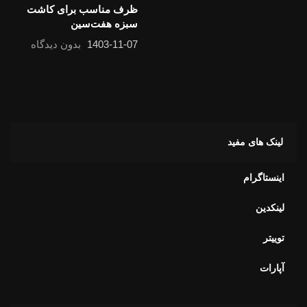
ظرف مناسب برای کاشت سبزه هفت‌سین
1403-11-07
بدون دیدگاه
لینک های مفید
اینستاگرام
لینکدین
توییتر
آپارات
کالکشن های ما