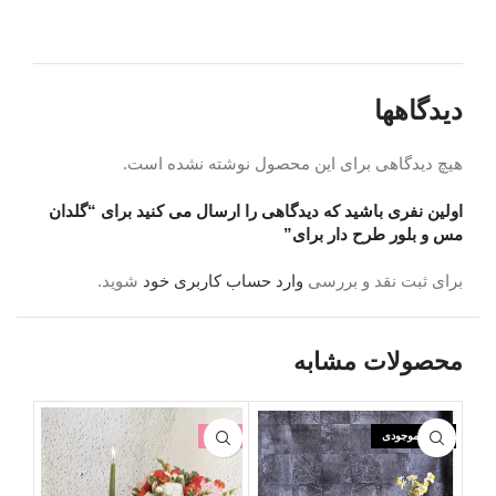
دیدگاهها
هیچ دیدگاهی برای این محصول نوشته نشده است.
اولین نفری باشید که دیدگاهی را ارسال می کنید برای “گلدان
مس و بلور طرح دار برای”
برای ثبت نقد و بررسی
وارد حساب کاربری خود
شوید.
محصولات مشابه
اتمام موجودی
-3%
اتما