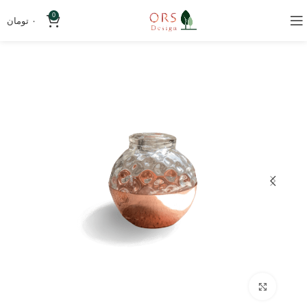
0
۰
تومان
بزرگنمایی تصویر