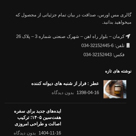
گالری مس اورس، صداقت در بیان تمام جزئیاتی از مجصول که
میخواهید بدانید.
کرمان – بلوار راه اهن – شهرک صنعتی شماره 3 – پلاک 26
تلفن: 6-32152445-034
فکس: 32152443-034
نوشته های تازه
عطر : فرار از شنبه های دیوانه کننده
1398-04-16
بدون دیدگاه
ایده‌های جدید برای سفره
هفت‌سین ۱۴۰۵؛ ترکیب
اصالت و طراحی امروزی
1404-11-16
بدون دیدگاه