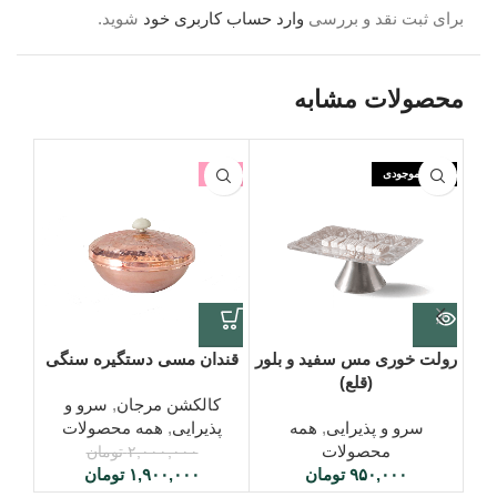
برای ثبت نقد و بررسی
وارد حساب کاربری خود
شوید.
محصولات مشابه
اتمام موجودی
-5%
اتما
رولت خوری مس سفید و بلور
قندان مسی دستگیره سنگی
کا
(قلع)
کالکشن مرجان
,
سرو و
سرو و پذیرایی
,
همه
پذیرایی
,
همه محصولات
کالک
محصولات
۲,۰۰۰,۰۰۰
تومان
۹۵۰,۰۰۰
تومان
۱,۹۰۰,۰۰۰
تومان