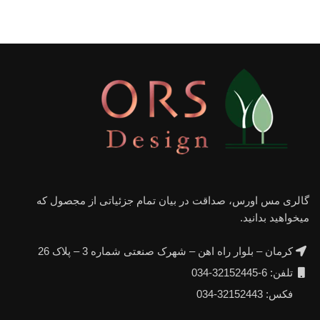
گالری مس اورس، صداقت در بیان تمام جزئیاتی از مجصول که
میخواهید بدانید.
کرمان – بلوار راه اهن – شهرک صنعتی شماره 3 – پلاک 26
تلفن: 6-32152445-034
فکس: 32152443-034