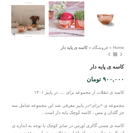
Home
»
فروشگاه
»
کاسه ی پایه دار
کاسه ی پایه دار
۹۰۰,۰۰۰
تومان
کاسه ی تنقلات از مجموعه برای …. در پاییز ۱۴۰۱
مجموعه ی <برای>در پاییز معرفی شد این مجموعه شامل سه
جز گلدان و مس ، کاسه کوچک پایه دار است .
کاسه ی مسی گالری اورس در سایز کوچک با توجه به اندازه ی
ان تک نفره است و برای اجیل و تنقلات و پذیرایی و هفت سین