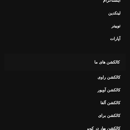
اینستاگرام
لینکدین
توییتر
آپارات
کالکشن های ما
کالکشن راوی
کالکشن آویور
کالکشن آلفا
کالکشن برای
کالکشن بهار در کویر