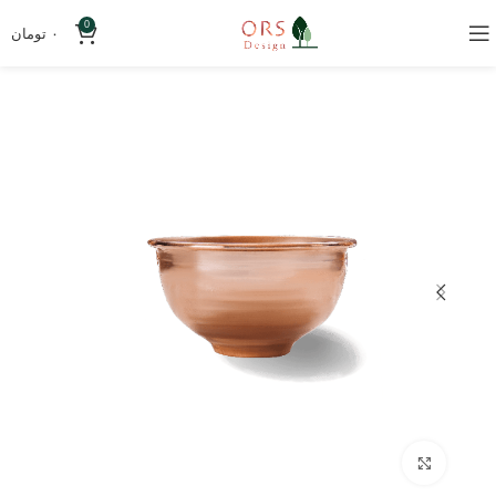
0
۰
تومان
بزرگنمایی تصویر