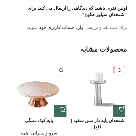
اولین نفری باشید که دیدگاهی را ارسال می کنید برای
“شمعدان سیلور طلوع”
برای ثبت نقد و بررسی
وارد حساب کاربری خود
شوید.
محصولات مشابه
-3%
اتما
شمعدان پایه دار مس سفید (
پایه کیک سنگی
گل
قلع)
سرو و پذیرایی
,
همه
گل