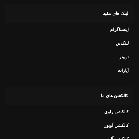
لینک های مفید
اینستاگرام
لینکدین
توییتر
آپارات
کالکشن های ما
کالکشن راوی
کالکشن آویور