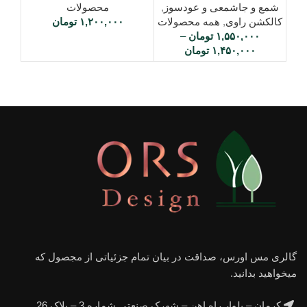
شمع و جاشمعی و عودسوز
,
محصولات
کالکشن راوی
,
همه محصولات
۱,۲۰۰,۰۰۰
تومان
۱,۵۵۰,۰۰۰
تومان
–
۱,۴۵۰,۰۰۰
تومان
گالری مس اورس، صداقت در بیان تمام جزئیاتی از مجصول که
میخواهید بدانید.
کرمان – بلوار راه اهن – شهرک صنعتی شماره 3 – پلاک 26