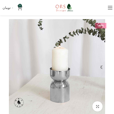
0
۰
تومان
-90%
بزرگنمایی تصویر