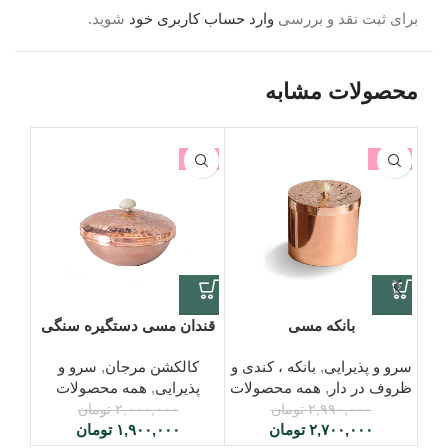
برای ثبت نقد و بررسی
وارد حساب کاربری خود
شوید.
محصولات مشابه
10%
-5%
-10%
اتما
بانکه مسی
قندان مسی دستگیره سنگی
سین
سرو و پذیرایی
,
بانکه ، کندی و
کالکشن مرجان
,
سرو و
ظروف در دار
,
همه محصولات
پذیرایی
,
همه محصولات
۲,۹۹۰,۰۰۰
تومان
۲,۰۰۰,۰۰۰
تومان
۲,۷۰۰,۰۰۰
تومان
۱,۹۰۰,۰۰۰
تومان