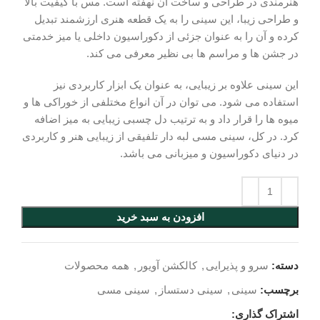
هنرمندی در طراحی و ساخت آن نهفته است. مس با کیفیت بالا
و طراحی زیبا، این سینی را به یک قطعه هنری ارزشمند تبدیل
کرده و آن را به عنوان جزئی از دکوراسیون داخلی یا میز خدمتی
در جشن‌ ها و مراسم‌ ها بی‌ نظیر معرفی می‌ کند.
این سینی علاوه بر زیبایی، به عنوان یک ابزار کاربردی نیز
استفاده می‌ شود. می‌ توان در آن انواع مختلفی از خوراکی‌ ها و
میوه‌ ها را قرار داد و به ترتیب دل چسبی زیبایی به میز اضافه
کرد. در کل، سینی مسی لبه دار تلفیقی از زیبایی هنر و کاربردی
در دنیای دکوراسیون و میزبانی می‌ باشد.
افزودن به سبد خرید
دسته:
سرو و پذیرایی
,
کالکشن آویور
,
همه محصولات
برچسب:
سینی
,
سینی دستساز
,
سینی مسی
اشتراک گذاری: