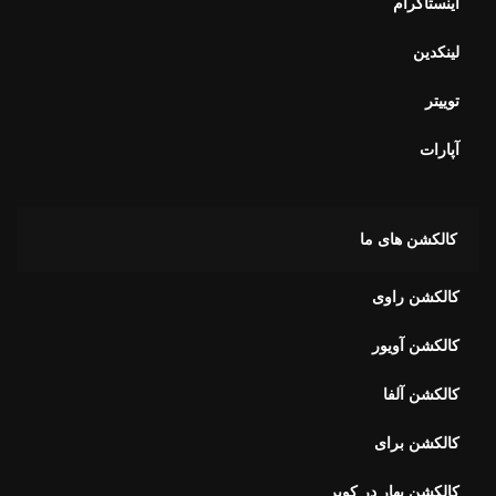
اینستاگرام
لینکدین
توییتر
آپارات
کالکشن های ما
کالکشن راوی
کالکشن آویور
کالکشن آلفا
کالکشن برای
کالکشن بهار در کویر