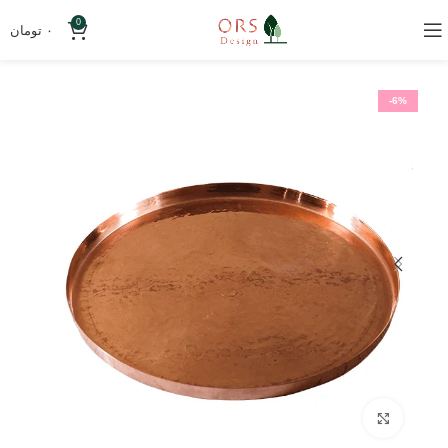
0
۰
تومان
-6%
بزرگنمایی تصویر