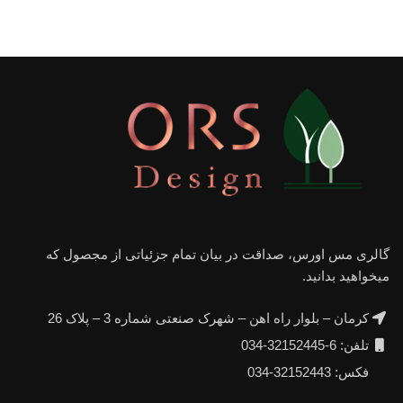
گالری مس اورس، صداقت در بیان تمام جزئیاتی از مجصول که
میخواهید بدانید.
کرمان – بلوار راه اهن – شهرک صنعتی شماره 3 – پلاک 26
تلفن: 6-32152445-034
فکس: 32152443-034