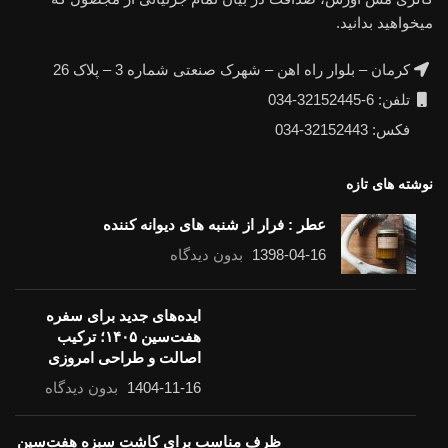
میخواهید بدانید.
کرمان – بلوار راه اهن – شهرک صنعتی شماره 3 – پلاک 26
تلفن: 6-32152445-034
فکس: 32152443-034
نوشته های تازه
عطر : فرار از شنبه های دیوانه کننده
1398-04-16
بدون دیدگاه
ایده‌های جدید برای سفره
هفت‌سین ۱۴۰۵؛ ترکیب
اصالت و طراحی امروزی
1404-11-16
بدون دیدگاه
ظرف مناسب برای کاشت سبزه هفت‌سین