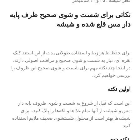
قطر شیشه : ۲۵ و ۳۰ سانتیمتر
نکاتی برای شست و شوی صحیح ظرف پایه
دار مس قلع شده و شیشه
برای حفظ ظاهر زیبا و استفاده طولانی‌مدت از این استند کیک
نقره ای، نیاز به شست و شوی صحیح و مراقبت اصولی دارند.
در اینجا چند نکته مهم برای شست و شوی صحیح این ظروف را
بررسی خواهیم کرد.
اولین نکته
این است که قبل از شروع به شست و شوی ظروف پایه دار
مس و شیشه، از آنها تمام غذاها و لکه‌ها را پاک کنید. برای
شیشه‌ها بهتر است از محلول شستشوی ضعیف ملایم استفاده
کنید
نکته دوم