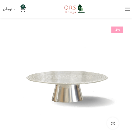
0
۰
تومان
-2%
بزرگنمایی تصویر