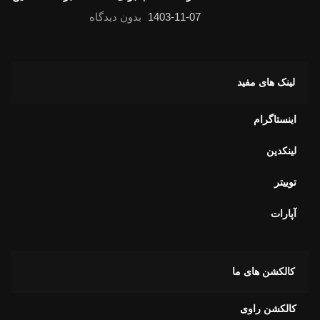
1403-11-07
بدون دیدگاه
لینک های مفید
اینستاگرام
لینکدین
توییتر
آپارات
کالکشن های ما
کالکشن راوی