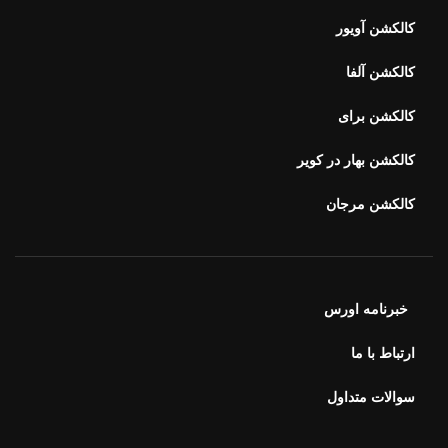
کالکشن آویور
کالکشن آلفا
کالکشن برای
کالکشن بهار در کویر
کالکشن مرجان
خبرنامه اورس
ارتباط با ما
سوالات متداول