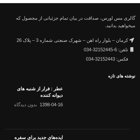
گالری مس اورس، صداقت در بیان تمام جزئیاتی از مجصول که
میخواهید بدانید.
کرمان – بلوار راه اهن – شهرک صنعتی شماره 3 – پلاک 26
تلفن: 6-32152445-034
فکس: 32152443-034
نوشته های تازه
عطر : فرار از شنبه های
دیوانه کننده
1398-04-16
بدون دیدگاه
ایده‌های جدید برای سفره