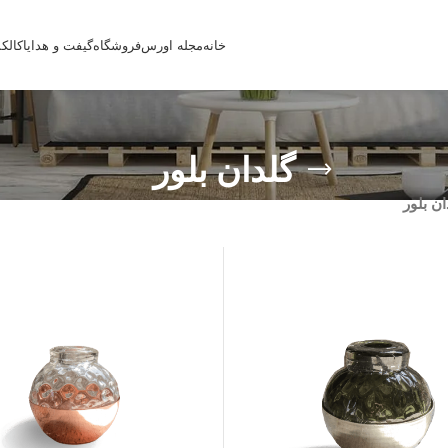
خانه
مجله اورس
فروشگاه
گیفت و هدایا
کالک
گلدان بلور
ان بلور