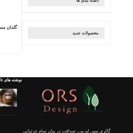
دسته بندی ها
افزودن به 
گلدان مس 
محصولات جدید
نوشته های تا
گالری مس اورس، صداقت در بیان تمام جزئیاتی