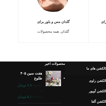
اطلاعات بیشتر
رای
گلدان مس و بلور برای
گلدان
,
همه محصولات
محصولات اخیر
الکشن های ما
هفت سین ۴۰۵
طلوع
لکشن راوی
۷,۹۰۰,۰۰۰
تومان
–
لکشن آویور
۵,۱۰۰,۰۰۰
تومان
لکشن آلفا