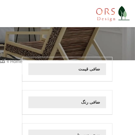
Home
»
گلد
صافی قیمت
صافی رنگ