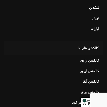
لینکدین
توییتر
آپارات
کالکشن های ما
کالکشن راوی
کالکشن آویور
کالکشن آلفا
کالکشن برای
0
کالکشن بهار در کویر