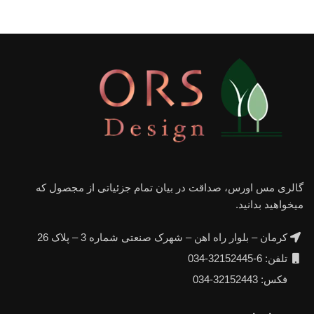
گالری مس اورس، صداقت در بیان تمام جزئیاتی از مجصول که
میخواهید بدانید.
کرمان – بلوار راه اهن – شهرک صنعتی شماره 3 – پلاک 26
تلفن: 6-32152445-034
فکس: 32152443-034