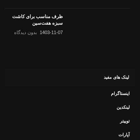
ظرف مناسب برای کاشت سبزه هفت‌سین
1403-11-07
بدون دیدگاه
لینک های مفید
اینستاگرام
لینکدین
توییتر
آپارات
کالکشن های ما