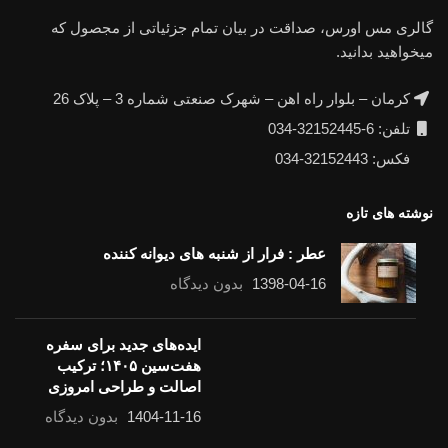
گالری مس اورس، صداقت در بیان تمام جزئیاتی از مجصول که
میخواهید بدانید.
کرمان – بلوار راه اهن – شهرک صنعتی شماره 3 – پلاک 26
تلفن: 6-32152445-034
فکس: 32152443-034
نوشته های تازه
عطر : فرار از شنبه های دیوانه کننده
1398-04-16
بدون دیدگاه
ایده‌های جدید برای سفره
هفت‌سین ۱۴۰۵؛ ترکیب
اصالت و طراحی امروزی
1404-11-16
بدون دیدگاه