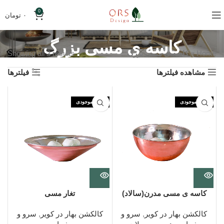
0
۰
تومان
کاسه ی مسی بزرگ
Home
»
کاسه ی مسی بزرگ
Showing all 3 results
مشاهده فیلترها
فیلترها
اتمام موجودی
اتمام موجودی
کاسه ی مسی مدرن(سالاد)
تغار مسی
کالکشن بهار در کویر
,
سرو و
کالکشن بهار در کویر
,
سرو و