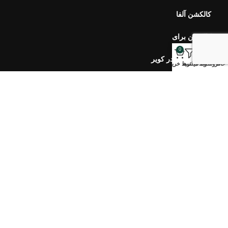
کالکشن بهار در کویر
کالکشن مرجان
0
خانه
فروشگاه
وبلاگ
فیلترها
سبد خرید
خبرنامه اورس
ارتباط با ما
سوالات متداول
محصولات اخیر
هفت سین ۴۰۵ طلوع
۷,۹۰۰,۰۰۰
تومان
–
۵,۱۰۰,۰۰۰
تومان