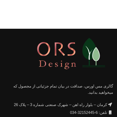
گالری مس اورس، صداقت در بیان تمام جزئیاتی از مجصول که
میخواهید بدانید.
کرمان – بلوار راه اهن – شهرک صنعتی شماره 3 – پلاک 26
تلفن: 6-32152445-034