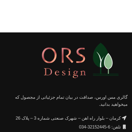
گالری مس اورس، صداقت در بیان تمام جزئیاتی از مجصول که
میخواهید بدانید.
کرمان – بلوار راه اهن – شهرک صنعتی شماره 3 – پلاک 26
تلفن: 6-32152445-034