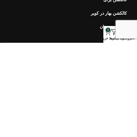
کالکشن بهار در کویر
کالکشن مرجان
0
خانه
فروشگاه
وبلاگ
فیلترها
سبد خرید
خبرنامه اورس
ارتباط با ما
سوالات متداول
محصولات اخیر
هفت سین ۴۰۵ طلوع
۷,۹۰۰,۰۰۰
تومان
–
۵,۱۰۰,۰۰۰
تومان