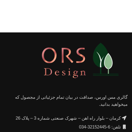
گالری مس اورس، صداقت در بیان تمام جزئیاتی از مجصول که
میخواهید بدانید.
کرمان – بلوار راه اهن – شهرک صنعتی شماره 3 – پلاک 26
تلفن: 6-32152445-034