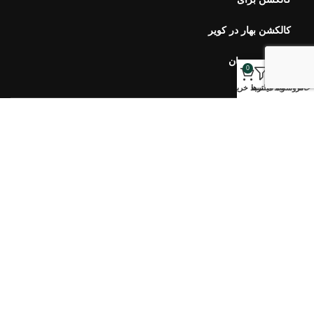
کالکشن بهار در کویر
کالکشن مرجان
0
خانه
فروشگاه
وبلاگ
فیلترها
سبد خرید
خبرنامه اورس
ارتباط با ما
سوالات متداول
محصولات اخیر
هفت سین ۴۰۵ طلوع
۷,۹۰۰,۰۰۰
تومان
–
۵,۱۰۰,۰۰۰
تومان