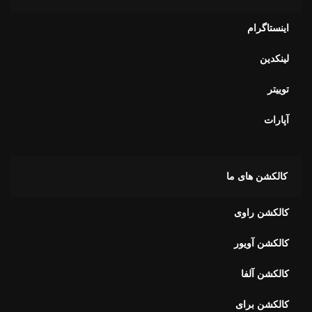
اینستاگرام
لینکدین
توییتر
آپارات
کالکشن های ما
کالکشن راوی
کالکشن آویور
کالکشن آلفا
کالکشن برای