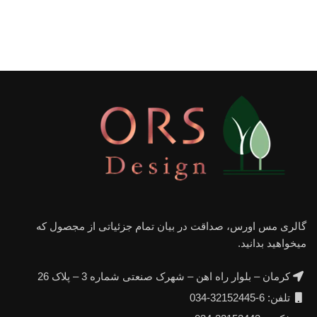
گالری مس اورس، صداقت در بیان تمام جزئیاتی از مجصول که
میخواهید بدانید.
کرمان – بلوار راه اهن – شهرک صنعتی شماره 3 – پلاک 26
تلفن: 6-32152445-034