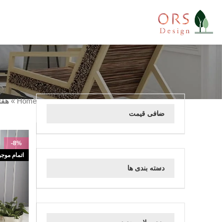
Home
»
هفتس
صافی قیمت
-8%
اتمام موج
دسته بندی ها