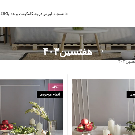
خانه
مجله اورس
فروشگاه
گیفت و هدایا
کالک
هفتسین۴۰۳
ین۴۰۳
-4%
ودی
اتمام موجودی