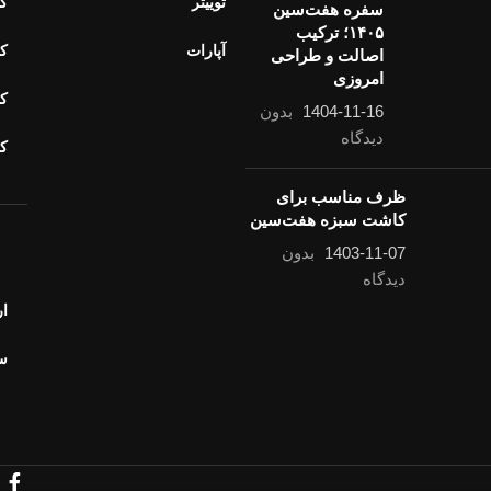
توییتر
کا
سفره هفت‌سین
۱۴۰۵؛ ترکیب
آپارات
کا
اصالت و طراحی
امروزی
کا
1404-11-16
بدون
دیدگاه
ک
ظرف مناسب برای
کاشت سبزه هفت‌سین
1403-11-07
بدون
خ
دیدگاه
ار
سو