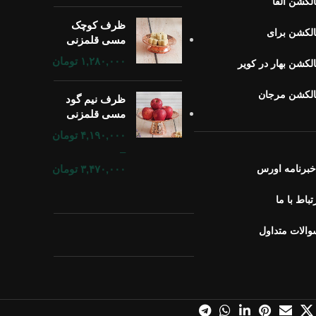
لکشن آلفا
ظرف کوچک
لکشن برای
مسی قلمزنی
۱,۲۸۰,۰۰۰
تومان
لکشن بهار در کویر
الکشن مرجان
ظرف نیم گود
مسی قلمزنی
۴,۱۹۰,۰۰۰
تومان
–
برنامه اورس
۳,۴۷۰,۰۰۰
تومان
تباط با ما
الات متداول