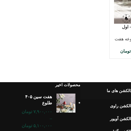
عه هفت
تومان
محصولات اخیر
الکشن های ما
هفت سین ۴۰۵
طلوع
لکشن راوی
۷,۹۰۰,۰۰۰
تومان
–
لکشن آویور
۵,۱۰۰,۰۰۰
تومان