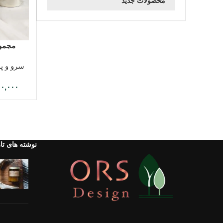
محصولات جدید
انتخاب گزین
مجموعه 
سرو و پذ
۰۰,۰۰۰
نوشته های تا