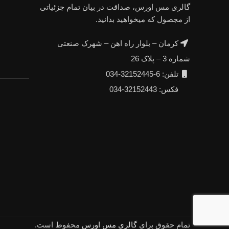
گالری مس اورس، صداقت در بیان تمام جزئیاتی
از مجصول که میخواهید بدانید.
کرمان – بلوار راه اهن – شهرک صنعتی
شماره 3 – پلاک 26
تلفن: 6-32152445-034
فکس: 32152443-034
تمام حقوق برای
گالری مس اورس
محفوظ است.