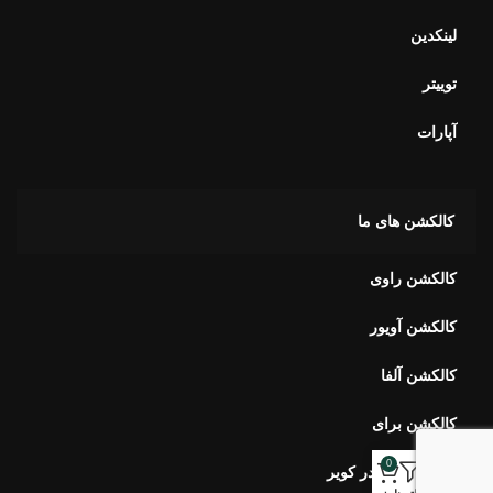
لینکدین
توییتر
آپارات
کالکشن های ما
کالکشن راوی
کالکشن آویور
کالکشن آلفا
کالکشن برای
0
کالکشن بهار در کویر