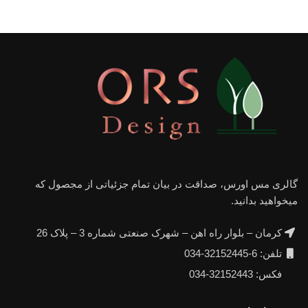
گالری مس اورس، صداقت در بیان تمام جزئیاتی از مجصول که
میخواهید بدانید.
کرمان – بلوار راه اهن – شهرک صنعتی شماره 3 – پلاک 26
تلفن: 6-32152445-034
فکس: 32152443-034