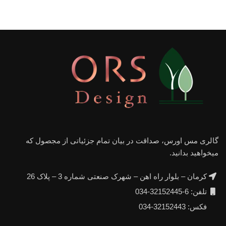
گالری مس اورس، صداقت در بیان تمام جزئیاتی از مجصول که
میخواهید بدانید.
کرمان – بلوار راه اهن – شهرک صنعتی شماره 3 – پلاک 26
تلفن: 6-32152445-034
فکس: 32152443-034