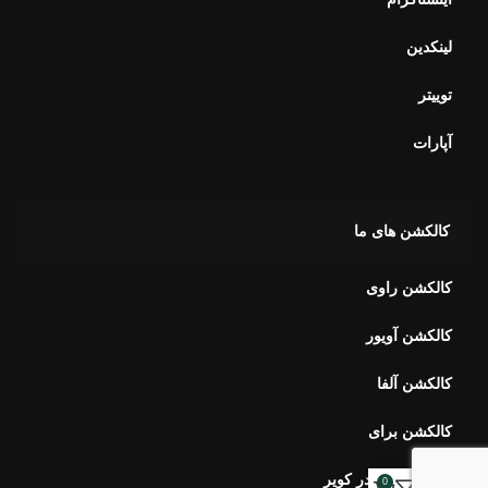
لینکدین
توییتر
آپارات
کالکشن های ما
کالکشن راوی
کالکشن آویور
کالکشن آلفا
کالکشن برای
کالکشن بهار در کویر
0