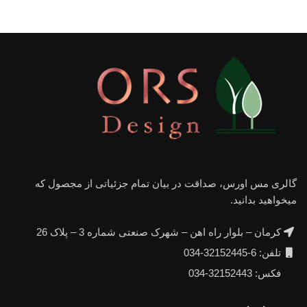
گالری مس اورس، صداقت در بیان تمام جزئیاتی از مجصول که
میخواهید بدانید.
کرمان – بلوار راه اهن – شهرک صنعتی شماره 3 – پلاک 26
تلفن: 6-32152445-034
فکس: 32152443-034