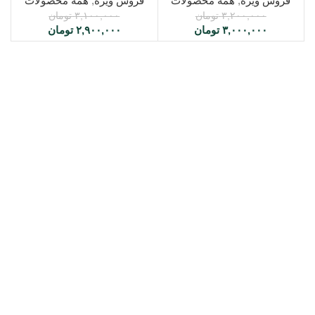
فروش ویژه
,
همه محصولات
فروش ویژه
,
همه محصولات
۳,۲۰۰,۰۰۰
تومان
۳,۱۰۰,۰۰۰
تومان
۳,۰۰۰,۰۰۰
تومان
۲,۹۰۰,۰۰۰
تومان