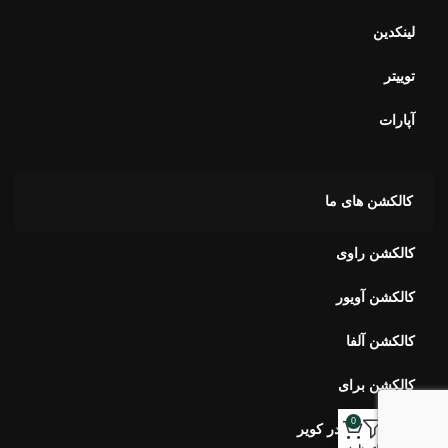
لینکدین
توییتر
آپارات
کالکشن های ما
کالکشن راوی
کالکشن آویور
کالکشن آلفا
کالکشن برای
0
کالکشن بهار در کویر