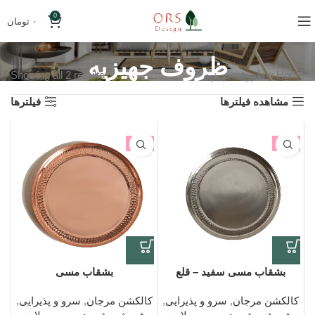
0
۰
تومان
ظروف جهیزیه
Home
»
ظروف جهیزیه
Showing all 2 results
مشاهده فیلترها
فیلترها
-6%
-6%
بشقاب مسی سفید – قلع
بشقاب مسی
کالکشن مرجان
,
سرو و پذیرایی
,
کالکشن مرجان
,
سرو و پذیرایی
,