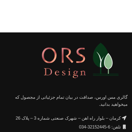
گالری مس اورس، صداقت در بیان تمام جزئیاتی از مجصول که
میخواهید بدانید.
کرمان – بلوار راه اهن – شهرک صنعتی شماره 3 – پلاک 26
تلفن: 6-32152445-034