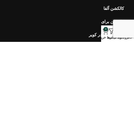
کالکشن بهار در کویر
کالکشن مرجان
0
خانه
فروشگاه
وبلاگ
فیلترها
سبد خرید
خبرنامه اورس
ارتباط با ما
سوالات متداول
محصولات اخیر
هفت سین ۴۰۵ طلوع
۷,۹۰۰,۰۰۰
تومان
–
۵,۱۰۰,۰۰۰
تومان