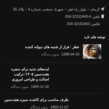
کرمان – بلوار راه اهن – شهرک صنعتی شماره 3 – پلاک 26
تلفن: 6-32152445-034
فکس: 32152443-034
نوشته های تازه
عطر : فرار از شنبه های دیوانه کننده
1398-04-16
بدون دیدگاه
ایده‌های جدید برای سفره
هفت‌سین ۱۴۰۵؛ ترکیب
اصالت و طراحی امروزی
1404-11-16
بدون دیدگاه
ظرف مناسب برای کاشت سبزه هفت‌سین
1403-11-07
بدون دیدگاه