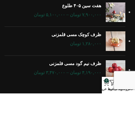
هفت سین ۴۰۵ طلوع
۷,۹۰۰,۰۰۰
تومان
–
۵,۱۰۰,۰۰۰
تومان
ظرف کوچک مسی قلمزنی
۱,۲۸۰,۰۰۰
تومان
ظرف نیم گود مسی قلمزنی
۴,۱۹۰,۰۰۰
تومان
–
۳,۴۷۰,۰۰۰
تومان
0
خانه
فروشگاه
وبلاگ
فیلترها
سبد خرید
تمام حقوق برای
گالری مس اورس
محفوظ است.