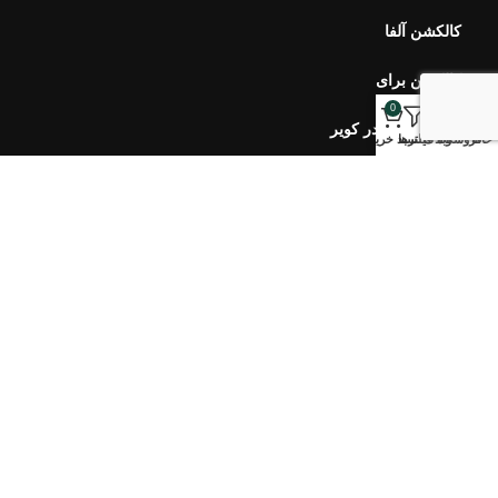
کالکشن بهار در کویر
کالکشن مرجان
0
خانه
فروشگاه
وبلاگ
فیلترها
سبد خرید
خبرنامه اورس
ارتباط با ما
سوالات متداول
محصولات اخیر
هفت سین ۴۰۵ طلوع
۷,۹۰۰,۰۰۰
تومان
–
۵,۱۰۰,۰۰۰
تومان