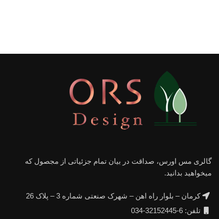
گالری مس اورس، صداقت در بیان تمام جزئیاتی از مجصول که
میخواهید بدانید.
کرمان – بلوار راه اهن – شهرک صنعتی شماره 3 – پلاک 26
تلفن: 6-32152445-034