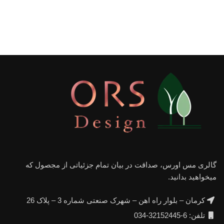
گالری مس اورس، صداقت در بیان تمام جزئیاتی از مجصول که
میخواهید بدانید.
کرمان – بلوار راه اهن – شهرک صنعتی شماره 3 – پلاک 26
تلفن: 6-32152445-034