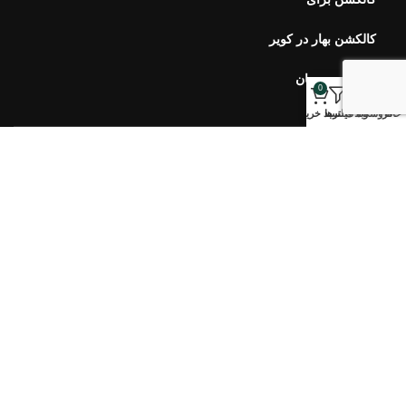
کالکشن بهار در کویر
کالکشن مرجان
0
خانه
فروشگاه
وبلاگ
فیلترها
سبد خرید
خبرنامه اورس
ارتباط با ما
سوالات متداول
محصولات اخیر
هفت سین ۴۰۵ طلوع
۷,۹۰۰,۰۰۰
تومان
–
۵,۱۰۰,۰۰۰
تومان