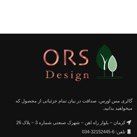
گالری مس اورس، صداقت در بیان تمام جزئیاتی از مجصول که
میخواهید بدانید.
کرمان – بلوار راه اهن – شهرک صنعتی شماره 3 – پلاک 26
تلفن: 6-32152445-034