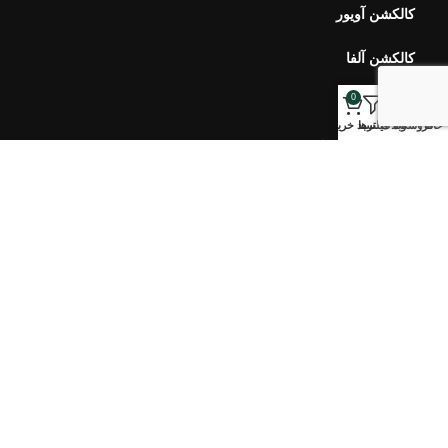
کالکشن بهار در کویر
کالکشن مرجان
0
خانه
فروشگاه
وبلاگ
فیلترها
سبد خرید
خبرنامه اورس
ارتباط با ما
سوالات متداول
محصولات اخیر
هفت سین ۴۰۵ طلوع
۷,۹۰۰,۰۰۰
تومان
–
۵,۱۰۰,۰۰۰
تومان