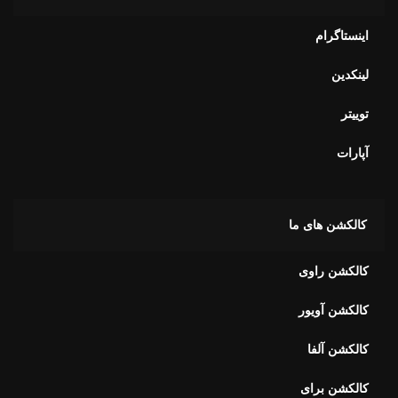
اینستاگرام
لینکدین
توییتر
آپارات
کالکشن های ما
کالکشن راوی
کالکشن آویور
کالکشن آلفا
کالکشن برای