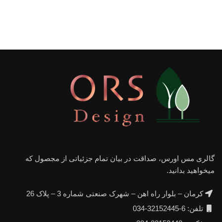
گالری مس اورس، صداقت در بیان تمام جزئیاتی از مجصول که
میخواهید بدانید.
کرمان – بلوار راه اهن – شهرک صنعتی شماره 3 – پلاک 26
تلفن: 6-32152445-034