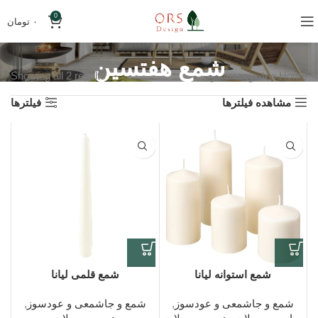
0
۰
تومان
شمع هفتسین
Home
»
شمع هفتسین
Showing all 2 results
مشاهده فیلترها
فیلترها
شمع استوانه لیانا
شمع قلمی لیانا
شمع و جاشمعی و عودسوز
,
شمع و جاشمعی و عودسوز
,