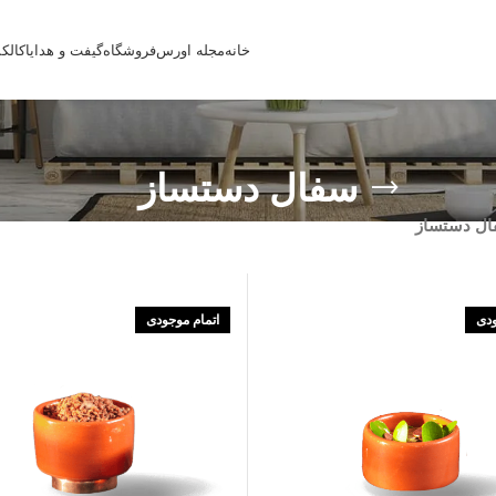
خانه
مجله اورس
فروشگاه
گیفت و هدایا
کالک
سفال دستساز
ل دستساز
ودی
اتمام موجودی