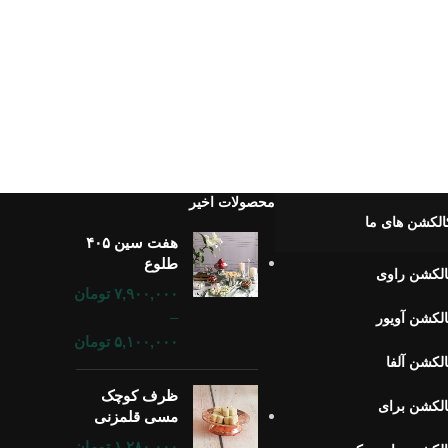
محصولات اخیر
الکشن های ما
هفت سین ۴۰۵
طلوع
لکشن راوی
۷,۹۰۰,۰۰۰
تومان
–
لکشن آویور
۵,۱۰۰,۰۰۰
تومان
لکشن آلفا
ظرف کوچک
لکشن برای
مسی قلمزنی
۱,۲۸۰,۰۰۰
تومان