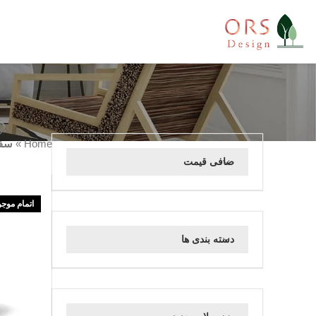
Home
»
سفا
صافی قیمت
اتمام موج
دسته بندی ها