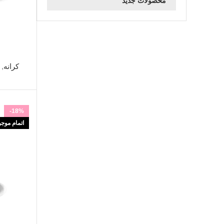
محصولات جدید
اطلاعات بی
کرانه
,
-18%
اتمام موج