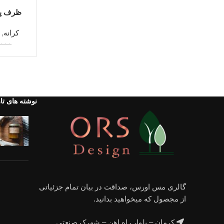
اطلاعات بی
ظرف پا
کرانه
,
,۰۰۰
نوشته های تا
گالری مس اورس، صداقت در بیان تمام جزئیاتی
از مجصول که میخواهید بدانید.
کرمان – بلوار راه اهن – شهرک صنعتی