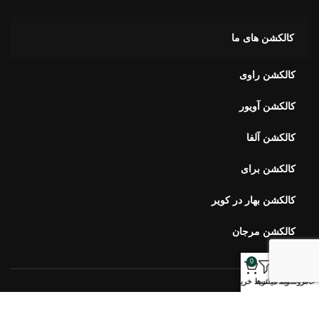
کالکشن های ما
کالکشن راوی
کالکشن آویور
کالکشن آلفا
کالکشن برای
کالکشن بهار در کویر
کالکشن مرجان
0
خانه
فروشگاه
وبلاگ
فیلترها
سبد خرید
خبرنامه اورس
ارتباط با ما