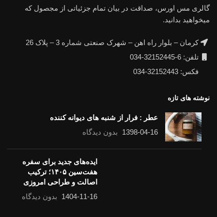
گالری مس اورس، صداقت در بیان تمام جزئیاتی از مجصول که
میخواهید بدانید.
کرمان – بلوار راه اهن – شهرک صنعتی شماره 3 – پلاک 26
تلفن: 6-32152445-034
فکس: 32152443-034
نوشته های تازه
عطر : فرار از شنبه های دیوانه کننده
1398-04-16
بدون دیدگاه
ایده‌های جدید برای سفره
هفت‌سین ۱۴۰۵؛ ترکیب
اصالت و طراحی امروزی
1404-11-16
بدون دیدگاه