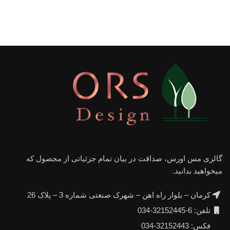
گالری مس اورس، صداقت در بیان تمام جزئیاتی از مجصول که
میخواهید بدانید.
کرمان – بلوار راه اهن – شهرک صنعتی شماره 3 – پلاک 26
تلفن: 6-32152445-034
فکس: 32152443-034