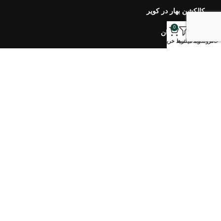
کالکشن بهار در کویر
0
کالکشن مرجان
خانه
فروشگاه
وبلاگ
فیلترها
سبد خرید
خبرنامه اورس
ارتباط با ما
سوالات متداول
محصولات اخیر
هفت سین ۴۰۵ طلوع
۷,۹۰۰,۰۰۰
تومان
–
۵,۱۰۰,۰۰۰
تومان