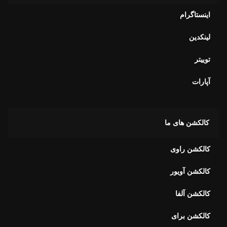
اینستاگرام
لینکدین
توییتر
آپارات
کالکشن های ما
کالکشن راوی
کالکشن آویور
کالکشن آلفا
کالکشن برای