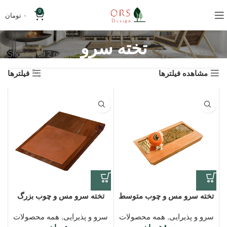
0
۰
تومان
تخته سرو
Home
»
تخته سرو
Showing all 2 results
مشاهده فیلترها
فیلترها
تخته سرو مس و چوب متوسط
تخته سرو مس و چوب بزرگ
سرو و پذیرایی
,
همه محصولات
سرو و پذیرایی
,
همه محصولات