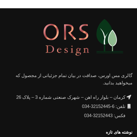
گالری مس اورس، صداقت در بیان تمام جزئیاتی از مجصول که
میخواهید بدانید.
کرمان – بلوار راه اهن – شهرک صنعتی شماره 3 – پلاک 26
تلفن: 6-32152445-034
فکس: 32152443-034
نوشته های تازه