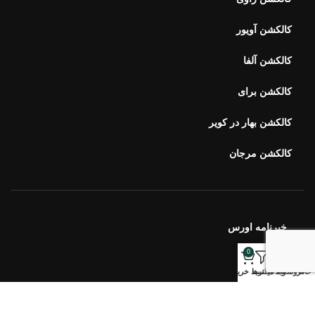
کالکشن آویور
کالکشن آلفا
کالکشن برای
کالکشن بهار در کویر
کالکشن مرجان
خبرنامه اورس
0
ارتباط با ما
خانه
فروشگاه
وبلاگ
فیلترها
سبد خرید
سوالات متداول