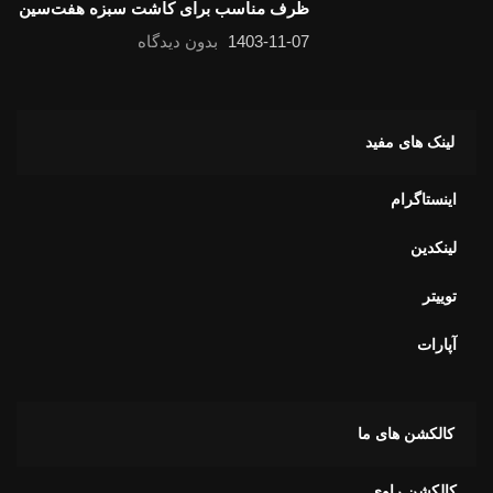
ظرف مناسب برای کاشت سبزه هفت‌سین
1403-11-07
بدون دیدگاه
لینک های مفید
اینستاگرام
لینکدین
توییتر
آپارات
کالکشن های ما
کالکشن راوی