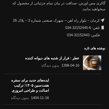
گالری مس اورس، صداقت در بیان تمام جزئیاتی از مجصول که
میخواهید بدانید.
کرمان – بلوار راه اهن – شهرک صنعتی شماره 3 – پلاک 26
تلفن: 6-32152445-034
فکس: 32152443-034
نوشته های تازه
عطر : فرار از شنبه های دیوانه کننده
1398-04-16
بدون دیدگاه
ایده‌های جدید برای سفره
هفت‌سین ۱۴۰۵؛ ترکیب
اصالت و طراحی امروزی
1404-11-16
بدون دیدگاه