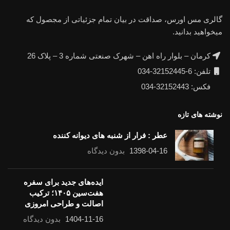
گالری مس اورس، صداقت در بیان تمام جزئیاتی از مجصول که
میخواهید بدانید.
کرمان – بلوار راه اهن – شهرک صنعتی شماره 3 – پلاک 26
تلفن: 6-32152445-034
فکس: 32152443-034
نوشته های تازه
عطر : فرار از شنبه های دیوانه کننده
1398-04-16
بدون دیدگاه
ایده‌های جدید برای سفره
هفت‌سین ۱۴۰۵؛ ترکیب
اصالت و طراحی امروزی
1404-11-16
بدون دیدگاه