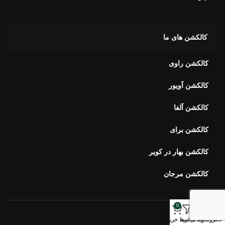
کالکشن های ما
کالکشن راوی
کالکشن آویور
کالکشن آلفا
کالکشن برای
کالکشن بهار در کویر
کالکشن مرجان
0
خبرنامه اورس
خانه
فروشگاه
وبلاگ
فیلترها
سبد خرید