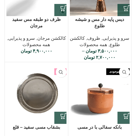
دیس پایه دار مس و شیشه
ظرف دو طبقه مس سفید
طلوع
مرجان
سرو و پذیرایی
,
ظروف
,
کالکشن
کالکشن مرجان
,
سرو و پذیرایی
,
طلوع
,
همه محصولات
همه محصولات
۳,۵۰۰,۰۰۰
تومان
–
۴,۹۰۰,۰۰۰
تومان
۲,۷۰۰,۰۰۰
تومان
اتمام موجودی
-6%
بانکه سفالی با در مسی
بشقاب مسی سفید – قلع