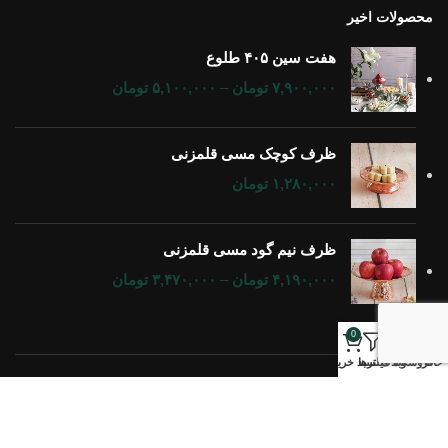
ظرف کوچک مسی قلمزنی
۱,۲۸۰,۰۰۰
تومان
ظرف نیم گود مسی قلمزنی
۴,۱۹۰,۰۰۰
تومان
–
۳,۴۷۰,۰۰۰
تومان
0
خانه
فروشگاه
وبلاگ
فیلترها
سبد خرید
تمام حقوق برای
گالری مس اورس
محفوظ است.