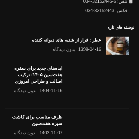
تلفن: 6-32152445-034
فکس: 32152443-034
نوشته های تازه
عطر : فرار از شنبه های دیوانه کننده
1398-04-16
بدون دیدگاه
ایده‌های جدید برای سفره
هفت‌سین ۱۴۰۵؛ ترکیب
اصالت و طراحی امروزی
1404-11-16
بدون دیدگاه
ظرف مناسب برای کاشت سبزه هفت‌سین
1403-11-07
بدون دیدگاه