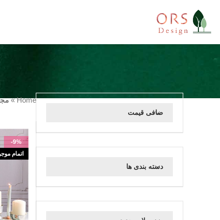
Home
»
مجم
صافی قیمت
-9%
اتمام موج
دسته بندی ها