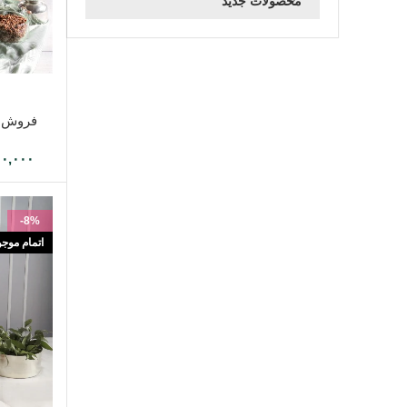
محصولات جدید
انتخاب گزین
فروش و
۰۰,۰۰۰
-8%
اتمام موج