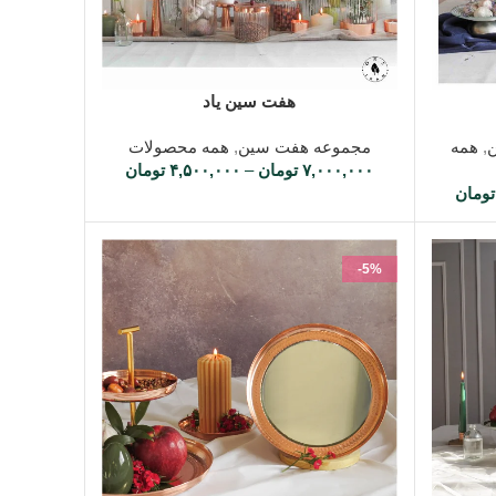
انتخاب گزینه ها
هفت سین یاد
,
همه
مجموعه هفت سین
,
همه محصولات
۷,۰۰۰,۰۰۰
تومان
–
۴,۵۰۰,۰۰۰
تومان
تومان
-5%