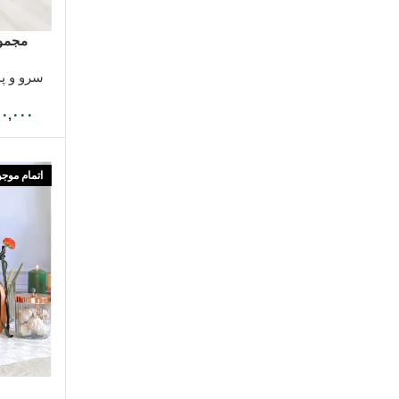
انتخاب گزین
مجموعه 
سرو و پذ
۰۰,۰۰۰
اتمام موج
اطلاعات بی