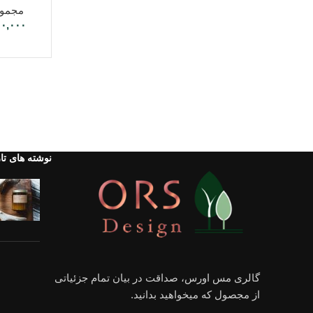
مجمو
۰۰,۰۰۰
نوشته های تا
گالری مس اورس، صداقت در بیان تمام جزئیاتی
از مجصول که میخواهید بدانید.