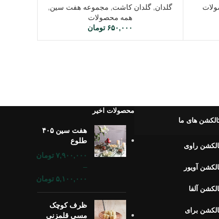
ولات
گلدان
,
گلدان کاشت
,
مجموعه هفت سین
,
همه محصولات
۶۵۰,۰۰۰
تومان
محصولات اخیر
الکشن های ما
هفت سین ۴۰۵
طلوع
لکشن راوی
۷,۹۰۰,۰۰۰
تومان
–
لکشن آویور
۵,۱۰۰,۰۰۰
تومان
لکشن آلفا
ظرف کوچک
لکشن برای
مسی قلمزنی