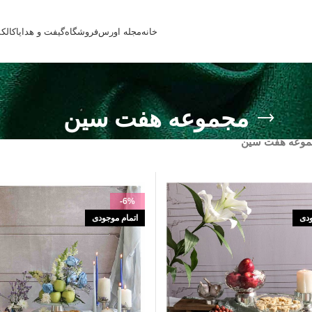
خانه
مجله اورس
فروشگاه
گیفت و هدایا
کالک
مجموعه هفت سین
وعه هفت سین
-6%
ودی
اتمام موجودی