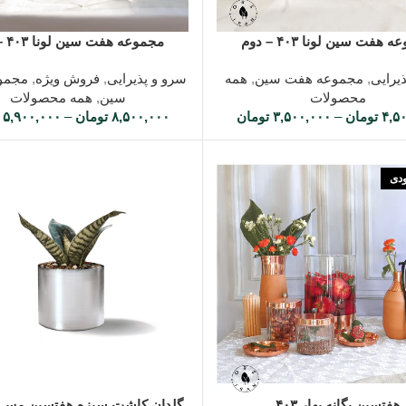
ه ها
انتخاب گزینه ها
هفت سین لونا ۴۰۳ – دوم
مجموعه هفت سین لونا ۴۰۳ – اول
یرایی
,
مجموعه هفت سین
,
همه
سرو و پذیرایی
,
فروش ویژه
,
مجمو
محصولات
سین
,
همه محصولات
۴,۵
تومان
–
۳,۵۰۰,۰۰۰
تومان
۸,۵۰۰,۰۰۰
تومان
–
۵,۹۰۰,۰۰۰
ودی
شتر
افزودن به سبد خرید
هفتسین یگانه بهار ۴۰۳
گلدان کاشت سبزه هفتسین مس س