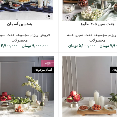
ه ها
انتخاب گزینه ها
هفت سین ۴۰۵ طلوع
هفتسین آسمان
یژه
,
مجموعه هفت سین
,
همه
فروش ویژه
,
مجموعه هفت سین
محصولات
محصولات
۷,۹
تومان
–
۵,۱۰۰,۰۰۰
تومان
۹,۰۰۰,۰۰۰
تومان
–
۴,۷۰۰,۰۰۰
-4%
ودی
اتمام موجودی