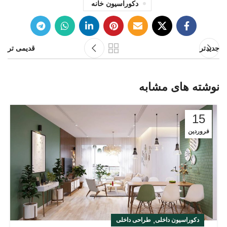
دکوراسیون خانه
جدیدتر
قدیمی تر
نوشته های مشابه
15
فروردین
,
دکوراسیون داخلی
طراحی داخلی