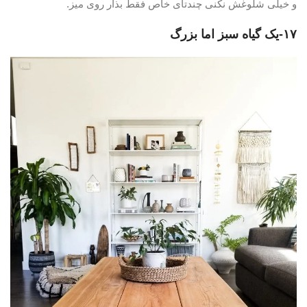
و خیلی شلوغش نکنی چندتای خاص فقط بذار روی میز.
۱۷-یک گیاه سبز اما بزرگ