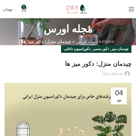
0
۰
تومان
مجله اورس
Home
»
مجله اورس
»
چیدمان منزل: دکور میز ها
,
,
چیدمان میز
دکور مسی
دکوراسیون داخلی
چیدمان منزل: دکور میز ها
Ors-Admin
04
دی