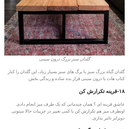
گلدان سبز بزرگ درون سینی
گلدان گیاه بزرگ سبز یا برگ های سبز بسیار زیاد، این گلدان را کنار
کتاب هات یا درون سینی قرار بده ساده و زندگی بخش.
۱۸-قرینه تکرارش کن
عاشق قرینه ای ؟ همان چیدمانی که یک طرف میز انجام دادی
اونطرف میز هم تکرارش کن با کمی تغییر در جزییات حالا میتونی
دوبرابر تاثیر بذاری.