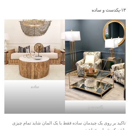
۱۳-یکدست و ساده
ساده
یکدست و
تاکید بر روی یک چیدمان ساده فقط با یک المان شاید تمام چیزی
باشه که شما میخواهید.