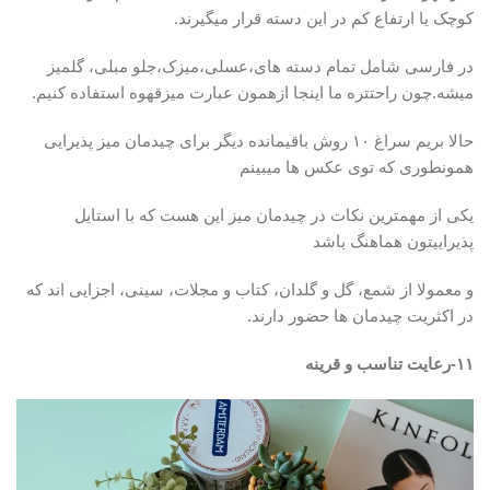
کوچک یا ارتفاع کم در این دسته قرار میگیرند.
در فارسی شامل تمام دسته های،عسلی،میزک،جلو مبلی، گلمیز
میشه.چون راحتتره ما اینجا ازهمون عبارت میزقهوه استفاده کنیم.
حالا بریم سراغ ۱۰ روش باقیمانده دیگر برای چیدمان میز پذیرایی
همونطوری که توی عکس ها میبینم
یکی از مهمترین نکات در چیدمان میز این هست که با استایل
پذیراییتون هماهنگ باشد
و معمولا از شمع، گل و گلدان، کتاب و مجلات، سینی، اجزایی اند که
در اکثریت چیدمان ها حضور دارند.
۱۱-رعایت تناسب و قرینه