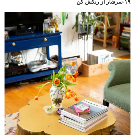
۱۹-سرشار از رنگش کن