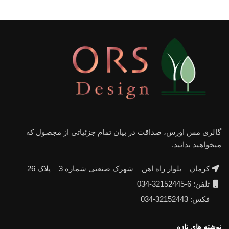
گالری مس اورس، صداقت در بیان تمام جزئیاتی از مجصول که
میخواهید بدانید.
کرمان – بلوار راه اهن – شهرک صنعتی شماره 3 – پلاک 26
تلفن: 6-32152445-034
فکس: 32152443-034
نوشته های تازه