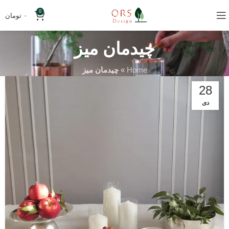
0
۰
تومان
چیدمان میز
Home
»
چیدمان میز
28
دی