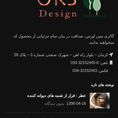
گالری مس اورس، صداقت در بیان تمام جزئیاتی از مجصول که
میخواهید بدانید.
کرمان – بلوار راه اهن – شهرک صنعتی شماره 3 – پلاک 26
تلفن: 6-32152445-034
فکس: 32152443-034
نوشته های تازه
عطر : فرار از شنبه های دیوانه کننده
1398-04-16
بدون دیدگاه