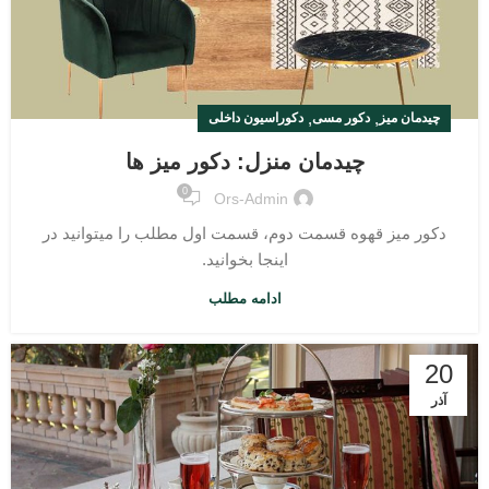
,
,
چیدمان میز
دکور مسی
دکوراسیون داخلی
چیدمان منزل: دکور میز ها
0
Ors-Admin
دکور میز قهوه قسمت دوم، قسمت اول مطلب را میتوانید در
اینجا بخوانید.
ادامه مطلب
20
آذر