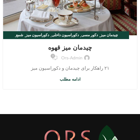
,
,
,
,
,
چیدمان میز
دکور مسی
دکوراسیون داخلی
دکوراسیون میز
شمع
,
طراحی داخلی
گلدان مسی
چیدمان میز قهوه
0
Ors-Admin
۲۱ راهکار برای چیدمان و دکوراسیون میز
ادامه مطلب