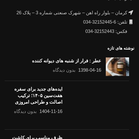
کرمان – بلوار راه اهن – شهرک صنعتی شماره 3 – پلاک 26
تلفن: 6-32152445-034
فکس: 32152443-034
نوشته های تازه
عطر : فرار از شنبه های دیوانه کننده
1398-04-16
بدون دیدگاه
ایده‌های جدید برای سفره
هفت‌سین ۱۴۰۵؛ ترکیب
اصالت و طراحی امروزی
1404-11-16
بدون دیدگاه
ظرف مناسب برای کاشت سبزه هفت‌سین
1403-11-07
بدون دیدگاه