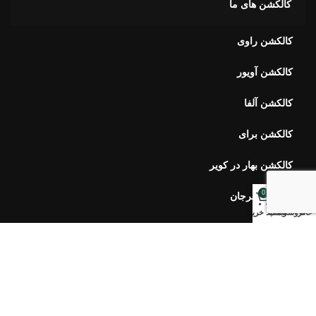
کالکشن آلفا
کالکشن برای
کالکشن بهار در کویر
کالکشن مرجان
0
خبرنامه اورس
خانه
فروشگاه
وبلاگ
سبد خرید
ارتباط با ما
سوالات متداول
محصولات اخیر