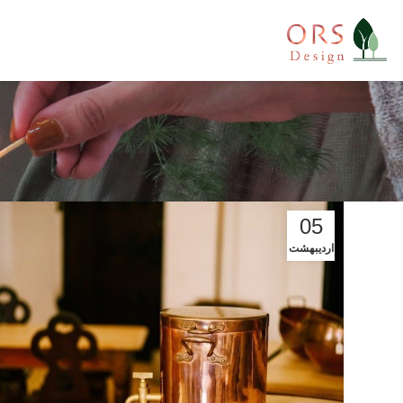
05
اردیبهشت