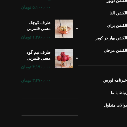
–
لکشن آویور
۵,۱۰۰,۰۰۰
تومان
لکشن آلفا
ظرف کوچک
لکشن برای
مسی قلمزنی
۱,۲۸۰,۰۰۰
تومان
لکشن بهار در کویر
الکشن مرجان
ظرف نیم گود
مسی قلمزنی
۴,۱۹۰,۰۰۰
تومان
–
برنامه اورس
۳,۴۷۰,۰۰۰
تومان
تباط با ما
الات متداول