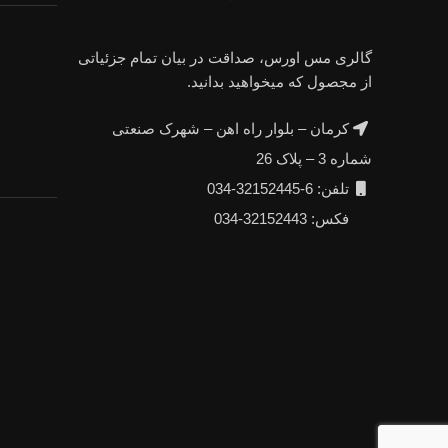
گالری مس اورس، صداقت در بیان تمام جزئیاتی
از مجصول که میخواهید بدانید.
کرمان – بلوار راه اهن – شهرک صنعتی
شماره 3 – پلاک 26
تلفن: 6-32152445-034
فکس: 32152443-034