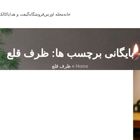
خانه
مجله اورس
فروشگاه
گیفت و هدایا
کالک
بایگانی برچسب ها: ظرف قلع
Home
»
ظرف قلع