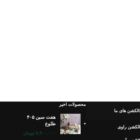
محصولات اخیر
الکشن های ما
هفت سین ۴۰۵
طلوع
لکشن راوی
۷,۹۰۰,۰۰۰
تومان