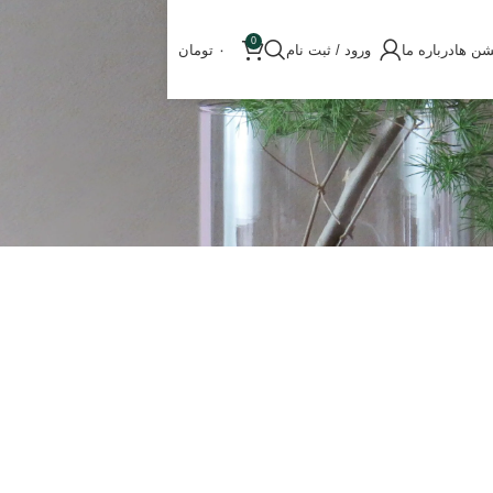
0
شن ها
درباره ما
ورود / ثبت نام
۰
تومان