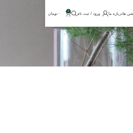
0
شن ها
درباره ما
ورود / ثبت نام
۰
تومان