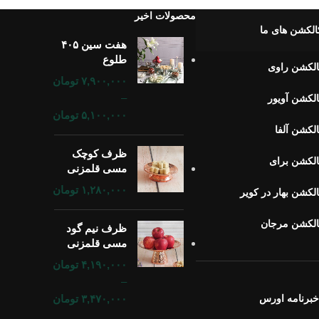
محصولات اخیر
الکشن های ما
هفت سین ۴۰۵
طلوع
لکشن راوی
۷,۹۰۰,۰۰۰
تومان
–
لکشن آویور
۵,۱۰۰,۰۰۰
تومان
لکشن آلفا
ظرف کوچک
لکشن برای
مسی قلمزنی
۱,۲۸۰,۰۰۰
تومان
لکشن بهار در کویر
الکشن مرجان
ظرف نیم گود
مسی قلمزنی
۴,۱۹۰,۰۰۰
تومان
–
برنامه اورس
۳,۴۷۰,۰۰۰
تومان