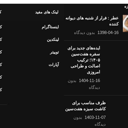
زه
لینک های مفید
ک
عطر : فرار از شنبه های دیوانه
کننده
اینستاگرام
کا
1398-04-16
بدون دیدگاه
لینکدین
کا
ایده‌های جدید برای
توییتر
کا
سفره هفت‌سین
۱۴۰۵؛ ترکیب
آپارات
کا
اصالت و طراحی
امروزی
کا
1404-11-16
بدون
دیدگاه
ک
ظرف مناسب برای
کاشت سبزه هفت‌سین
1403-11-07
بدون
خ
دیدگاه