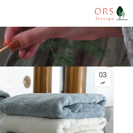
03
تیر