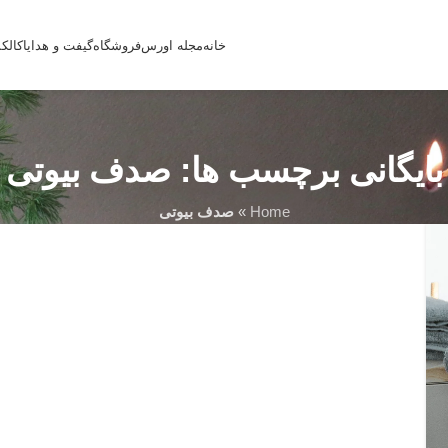
خانه
مجله اورس
فروشگاه
گیفت و هدایا
کالک
بایگانی برچسب ها: صدف بیوتی
Home
»
صدف بیوتی