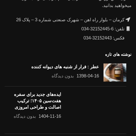
میخواهید بدانید.
کرمان – بلوار راه اهن – شهرک صنعتی شماره 3 – پلاک 26
تلفن: 6-32152445-034
فکس: 32152443-034
نوشته های تازه
عطر : فرار از شنبه های دیوانه کننده
1398-04-16
بدون دیدگاه
ایده‌های جدید برای سفره
هفت‌سین ۱۴۰۵؛ ترکیب
اصالت و طراحی امروزی
1404-11-16
بدون دیدگاه
ظرف مناسب برای کاشت سبزه هفت‌سین