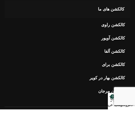
کالکشن آویور
کالکشن آلفا
کالکشن برای
کالکشن بهار در کویر
کالکشن مرجان
خبرنامه اورس
0
ارتباط با ما
خانه
فروشگاه
وبلاگ
سبد خرید
سوالات متداول