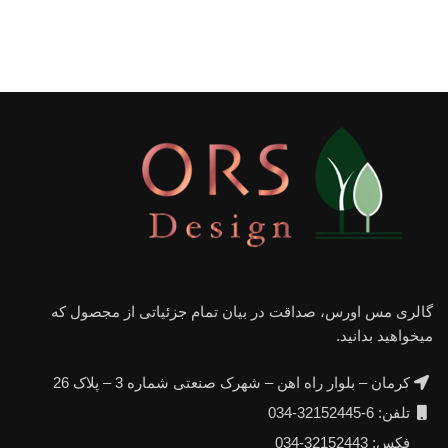
گالری مس اورس، صداقت در بیان تمام جزئیاتی از مجصول که
میخواهید بدانید.
کرمان – بلوار راه اهن – شهرک صنعتی شماره 3 – پلاک 26
تلفن: 6-32152445-034
فکس: 32152443-034