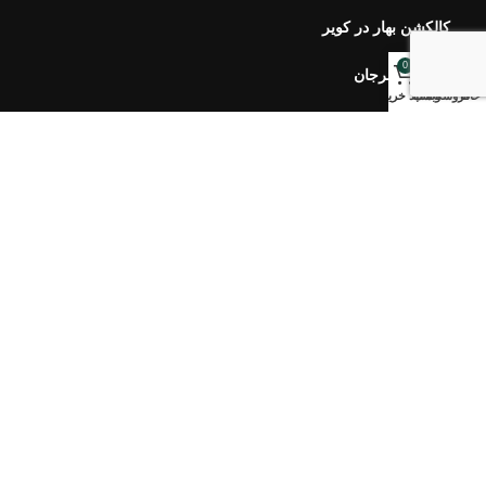
کالکشن بهار در کویر
0
کالکشن مرجان
خانه
فروشگاه
وبلاگ
سبد خرید
خبرنامه اورس
ارتباط با ما
سوالات متداول
محصولات اخیر
هفت سین ۴۰۵ طلوع
۷,۹۰۰,۰۰۰
تومان
–
۵,۱۰۰,۰۰۰
تومان