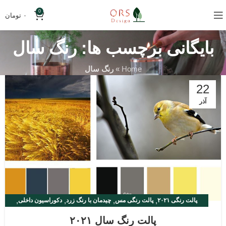
0
۰
تومان
بایگانی برچسب ها: رنگ سال
Home
»
رنگ سال
22
آذر
,
,
,
,
پالت رنگی ۲۰۲۱
پالت رنگی مس
چیدمان با رنگ زرد
دکوراسیون داخلی
رنگ سال ۲۰۲۱
پالت رنگ سال ۲۰۲۱