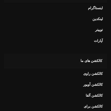
اینستاگرام
لینکدین
توییتر
آپارات
کالکشن های ما
کالکشن راوی
کالکشن آویور
کالکشن آلفا
کالکشن برای