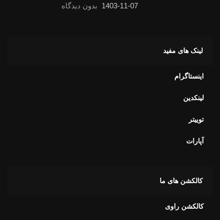
1403-11-07
بدون دیدگاه
لینک های مفید
اینستاگرام
لینکدین
توییتر
آپارات
کالکشن های ما
کالکشن راوی