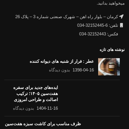
میخواهید بدانید.
کرمان – بلوار راه اهن – شهرک صنعتی شماره 3 – پلاک 26
تلفن: 6-32152445-034
فکس: 32152443-034
نوشته های تازه
عطر : فرار از شنبه های دیوانه کننده
1398-04-16
بدون دیدگاه
ایده‌های جدید برای سفره
هفت‌سین ۱۴۰۵؛ ترکیب
اصالت و طراحی امروزی
1404-11-16
بدون دیدگاه
ظرف مناسب برای کاشت سبزه هفت‌سین