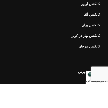
کالکشن آویور
کالکشن آلفا
کالکشن برای
کالکشن بهار در کویر
کالکشن مرجان
خبرنامه اورس
0
خانه
فروشگاه
وبلاگ
سبد خرید
ارتباط با ما
سوالات متداول
محصولات اخیر