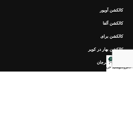
کالکشن آلفا
کالکشن برای
کالکشن بهار در کویر
کالکشن مرجان
0
خانه
فروشگاه
وبلاگ
سبد خرید
خبرنامه اورس
ارتباط با ما
سوالات متداول
محصولات اخیر
هفت سین ۴۰۵ طلوع