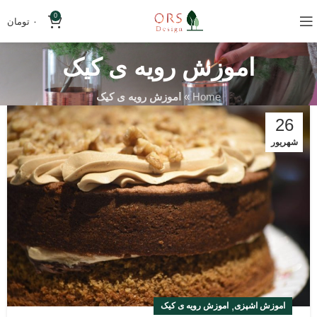
0
۰
تومان
اموزش رویه ی کیک
Home
»
اموزش رویه ی کیک
26
شهریور
,
اموزش اشپزی
اموزش رویه ی کیک