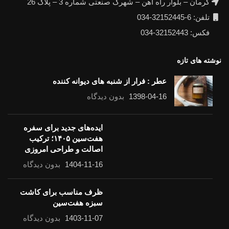
کرمان – بلوار راه اهن – شهرک صنعتی شماره 3 – پلاک 26
تلفن: 6-32152445-034
فکس: 32152443-034
نوشته های تازه
عطر : فرار از شنبه های دیوانه کننده
1398-04-16
بدون دیدگاه
ایده‌های جدید برای سفره
هفت‌سین ۱۴۰۵؛ ترکیب
اصالت و طراحی امروزی
1404-11-16
بدون دیدگاه
ظرف مناسب برای کاشت سبزه هفت‌سین
1403-11-07
بدون دیدگاه